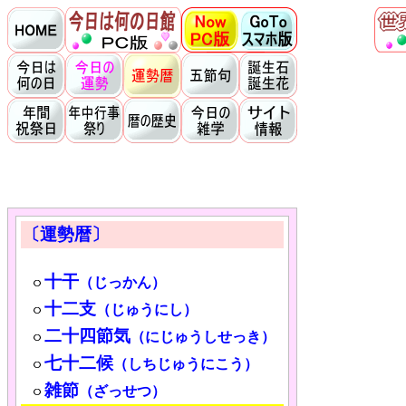
〔運勢暦〕
十干
（じっかん）
十二支
（じゅうにし）
二十四節気
（にじゅうしせっき）
七十二候
（しちじゅうにこう）
雑節
（ざっせつ）